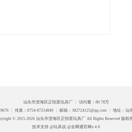
汕头市澄海区正恒星玩具厂
|
访问量：80.78万
9676
|
传真：0754-87214849
|
邮箱：382724125@qq.com
|
地址：汕
pyright © 2015-2026 汕头市澄海区正恒星玩具厂 All Rights Reserved 版
技术支持 @玩具说
@全网通官网v.4.0