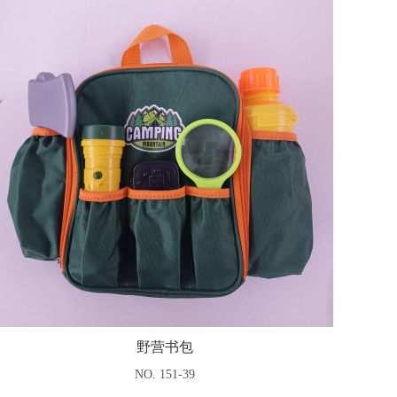
野营书包
NO. 151-39